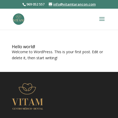
969 052 557
info@vitamtarancon.com
Abrir barra de herramientas
Hello world!
Welcome to WordPress. This is your first post. Edit or
delete it, then start writing!